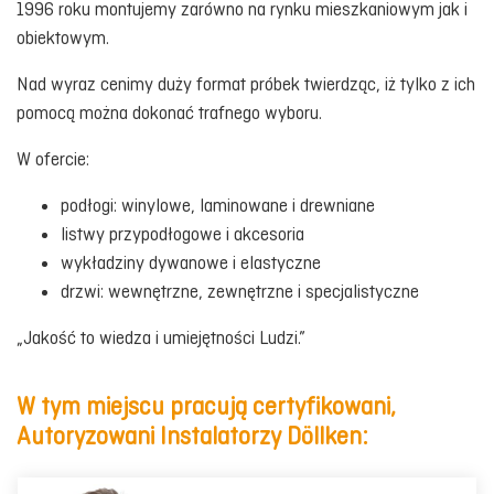
1996 roku montujemy zarówno na rynku mieszkaniowym jak i
obiektowym.
Nad wyraz cenimy duży format próbek twierdząc, iż tylko z ich
pomocą można dokonać trafnego wyboru.
W ofercie:
podłogi: winylowe, laminowane i drewniane
listwy przypodłogowe i akcesoria
wykładziny dywanowe i elastyczne
drzwi: wewnętrzne, zewnętrzne i specjalistyczne
„Jakość to wiedza i umiejętności Ludzi.”
W tym miejscu pracują certyfikowani,
Autoryzowani Instalatorzy Döllken: