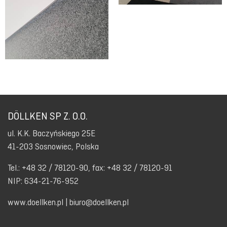
DÖLLKEN SP Z. O.O.
ul. K.K. Baczyńskiego 25E
41-203 Sosnowiec, Polska
Tel.: +48 32 / 78120-90, fax: +48 32 / 78120-91
NIP: 634-21-76-952
www.doellken.pl
|
biuro@doellken.pl