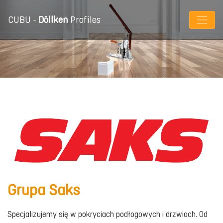
CUBU -
Döllken
Profiles
Grupa Saks
Specjalizujemy się w pokryciach podłogowych i drzwiach. Od