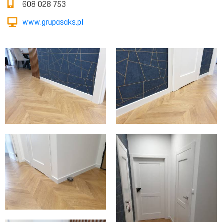
608 028 753
www.grupasaks.pl