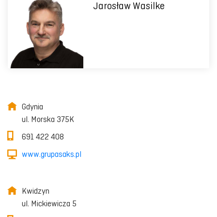
Jarosław Wasilke
Gdynia
ul. Morska 375K
691 422 408
www.grupasaks.pl
Kwidzyn
ul. Mickiewicza 5