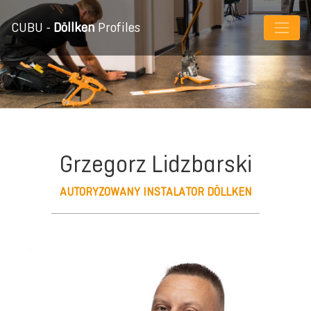
CUBU -
Döllken
Profiles
Grzegorz Lidzbarski
AUTORYZOWANY INSTALATOR DÖLLKEN