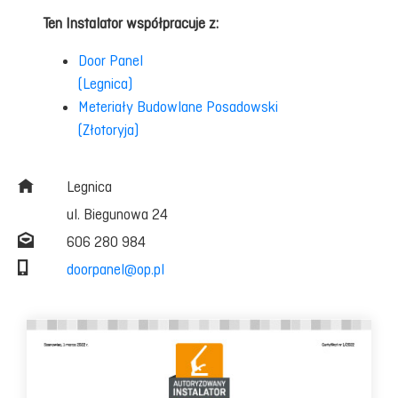
Ten Instalator współpracuje z:
Door Panel
(Legnica)
Meteriały Budowlane Posadowski
(Złotoryja)
Legnica
ul. Biegunowa 24
606 280 984
doorpanel@op.pl