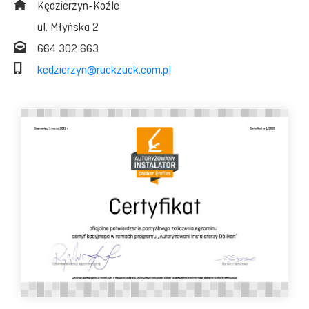
Kędzierzyn-Koźle
ul. Młyńska 2
664 302 663
kedzierzyn@ruckzuck.com.pl