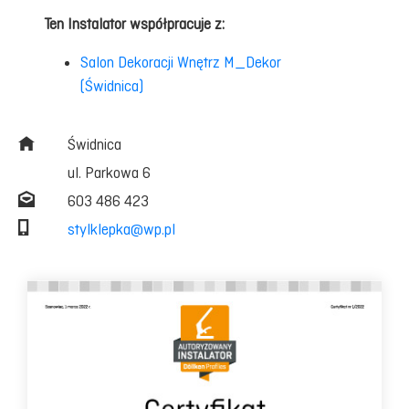
Ten Instalator współpracuje z:
Salon Dekoracji Wnętrz M_Dekor
(Świdnica)
Świdnica
ul. Parkowa 6
603 486 423
stylklepka@wp.pl