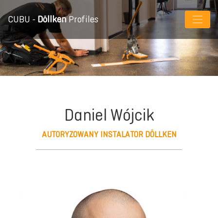
CUBU -
Döllken
Profiles
Daniel Wójcik
AUTORYZOWANY INSTALATOR DÖLLKEN